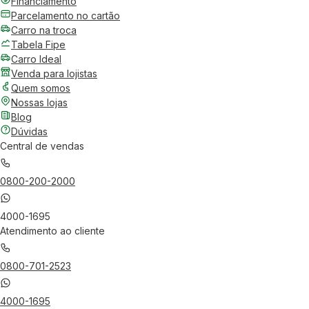
Financiamento
Parcelamento no cartão
Carro na troca
Tabela Fipe
Carro Ideal
Venda para lojistas
Quem somos
Nossas lojas
Blog
Dúvidas
Central de vendas
0800-200-2000
4000-1695
Atendimento ao cliente
0800-701-2523
4000-1695