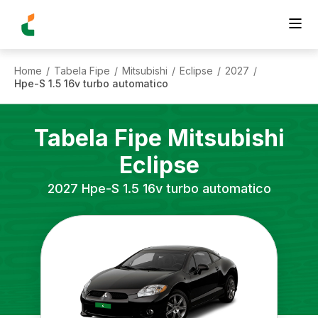
Home
Tabela Fipe
Mitsubishi
Eclipse
2027
/
/
/
/
/
Hpe-S 1.5 16v turbo automatico
Tabela Fipe
Mitsubishi
Eclipse
2027
Hpe-S 1.5 16v turbo automatico