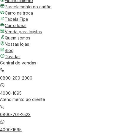
Financiamento
Parcelamento no cartão
Carro na troca
Tabela Fipe
Carro Ideal
Venda para lojistas
Quem somos
Nossas lojas
Blog
Dúvidas
Central de vendas
0800-200-2000
4000-1695
Atendimento ao cliente
0800-701-2523
4000-1695