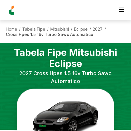
Home
Tabela Fipe
Mitsubishi
Eclipse
2027
/
/
/
/
/
Cross Hpes 1.5 16v Turbo Sawc Automatico
Tabela Fipe
Mitsubishi
Eclipse
2027
Cross Hpes 1.5 16v Turbo Sawc
Automatico