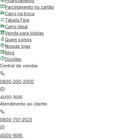
Financiamento
Parcelamento no cartão
Carro na troca
Tabela Fipe
Carro Ideal
Venda para lojistas
Quem somos
Nossas lojas
Blog
Dúvidas
Central de vendas
0800-200-2000
4000-1695
Atendimento ao cliente
0800-701-2523
4000-1695