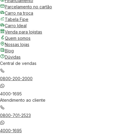
Financiamento
Parcelamento no cartão
Carro na troca
Tabela Fipe
Carro Ideal
Venda para lojistas
Quem somos
Nossas lojas
Blog
Dúvidas
Central de vendas
0800-200-2000
4000-1695
Atendimento ao cliente
0800-701-2523
4000-1695