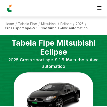
Home
Tabela Fipe
Mitsubishi
Eclipse
2025
/
/
/
/
/
Cross sport hpe-S 1.5 16v turbo s-Awc automatico
Tabela Fipe
Mitsubishi
Eclipse
2025
Cross sport hpe-S 1.5 16v turbo s-Awc
automatico