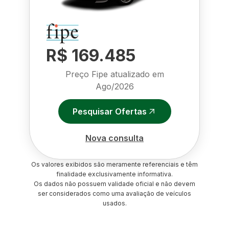
R$ 169.485
Preço Fipe atualizado em
Ago/2026
Pesquisar Ofertas
Nova consulta
Os valores exibidos são meramente referenciais e têm
finalidade exclusivamente informativa.
Os dados não possuem validade oficial e não devem
ser considerados como uma avaliação de veículos
usados.