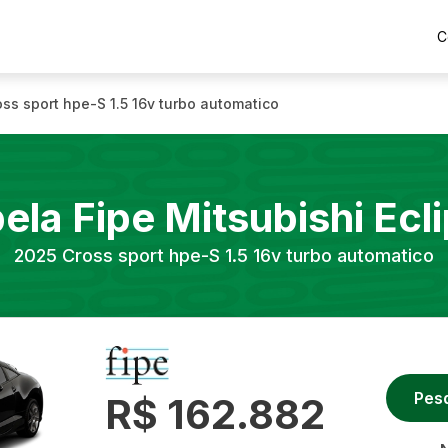
C
oss sport hpe-S 1.5 16v turbo automatico
ela Fipe
Mitsubishi
Ecl
2025
Cross sport hpe-S 1.5 16v turbo automatico
Pes
R$ 162.882