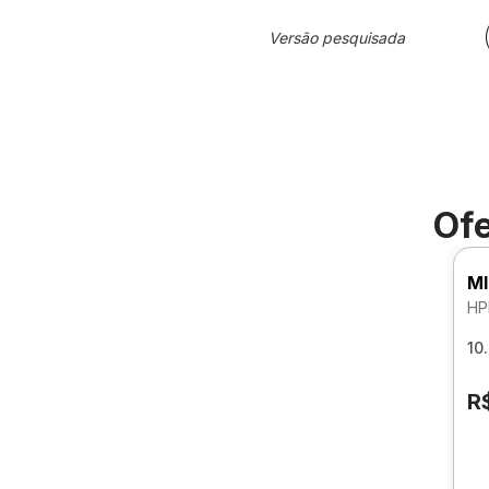
Versão pesquisada
Ofe
MI
HP
10
R