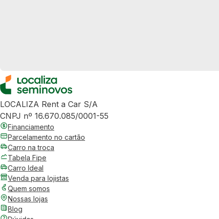
LOCALIZA Rent a Car S/A
CNPJ nº 16.670.085/0001-55
Financiamento
Parcelamento no cartão
Carro na troca
Tabela Fipe
Carro Ideal
Venda para lojistas
Quem somos
Nossas lojas
Blog