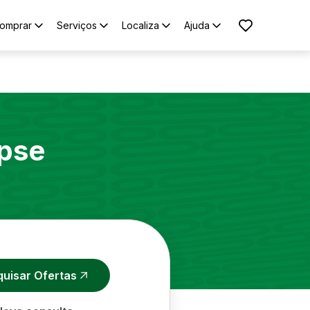
omprar
Serviços
Localiza
Ajuda
ipse
quisar Ofertas