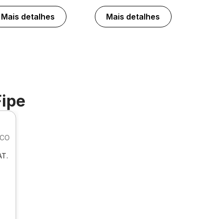
Mais detalhes
Mais detalhes
Fipe
ICO
T.