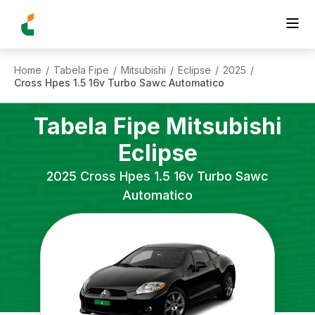
Home
Tabela Fipe
Mitsubishi
Eclipse
2025
/
/
/
/
/
Cross Hpes 1.5 16v Turbo Sawc Automatico
Tabela Fipe
Mitsubishi
Eclipse
2025
Cross Hpes 1.5 16v Turbo Sawc
Automatico