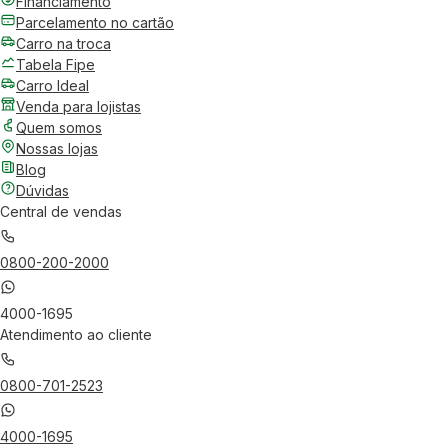
Financiamento
Parcelamento no cartão
Carro na troca
Tabela Fipe
Carro Ideal
Venda para lojistas
Quem somos
Nossas lojas
Blog
Dúvidas
Central de vendas
0800-200-2000
4000-1695
Atendimento ao cliente
0800-701-2523
4000-1695