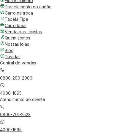
Financiamento
Parcelamento no cartão
Carro na troca
Tabela Fipe
Carro Ideal
Venda para lojistas
Quem somos
Nossas lojas
Blog
Dúvidas
Central de vendas
0800-200-2000
4000-1695
Atendimento ao cliente
0800-701-2523
4000-1695