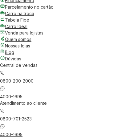
Financiamento
Parcelamento no cartão
Carro na troca
Tabela Fipe
Carro Ideal
Venda para lojistas
Quem somos
Nossas lojas
Blog
Dúvidas
Central de vendas
0800-200-2000
4000-1695
Atendimento ao cliente
0800-701-2523
4000-1695