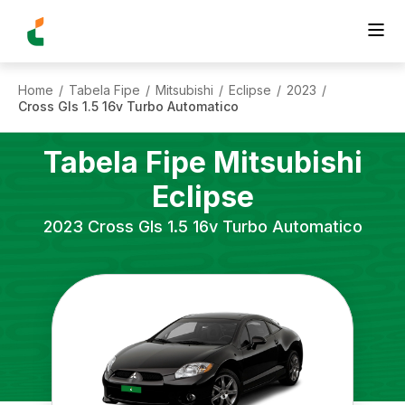
Home
Tabela Fipe
Mitsubishi
Eclipse
2023
/
/
/
/
/
Cross Gls 1.5 16v Turbo Automatico
Tabela Fipe
Mitsubishi
Eclipse
2023
Cross Gls 1.5 16v Turbo Automatico