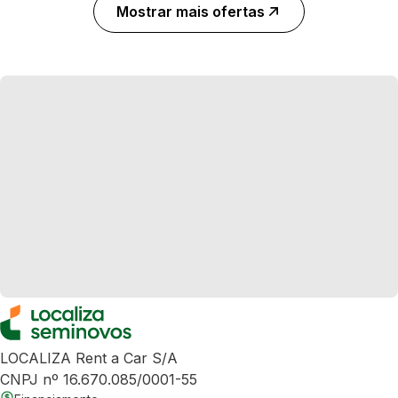
Mostrar mais ofertas
LOCALIZA Rent a Car S/A
CNPJ nº 16.670.085/0001-55