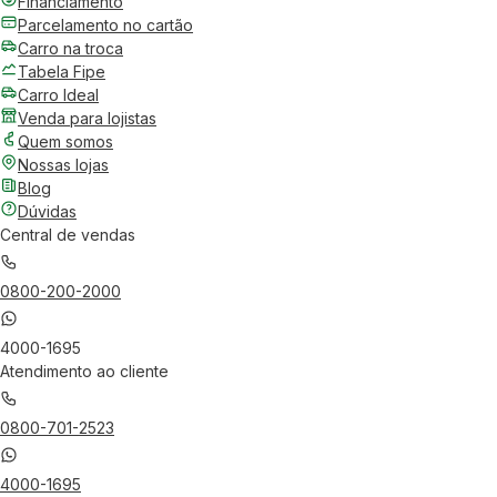
Financiamento
Parcelamento no cartão
Carro na troca
Tabela Fipe
Carro Ideal
Venda para lojistas
Quem somos
Nossas lojas
Blog
Dúvidas
Central de vendas
0800-200-2000
4000-1695
Atendimento ao cliente
0800-701-2523
4000-1695