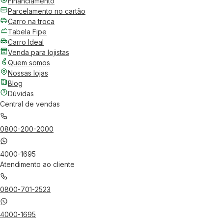
Financiamento
Parcelamento no cartão
Carro na troca
Tabela Fipe
Carro Ideal
Venda para lojistas
Quem somos
Nossas lojas
Blog
Dúvidas
Central de vendas
0800-200-2000
4000-1695
Atendimento ao cliente
0800-701-2523
4000-1695