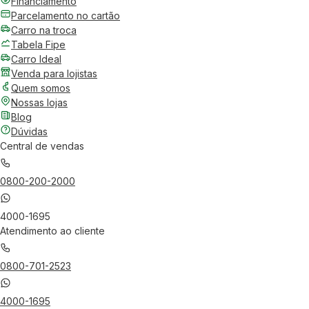
Financiamento
Parcelamento no cartão
Carro na troca
Tabela Fipe
Carro Ideal
Venda para lojistas
Quem somos
Nossas lojas
Blog
Dúvidas
Central de vendas
0800-200-2000
4000-1695
Atendimento ao cliente
0800-701-2523
4000-1695