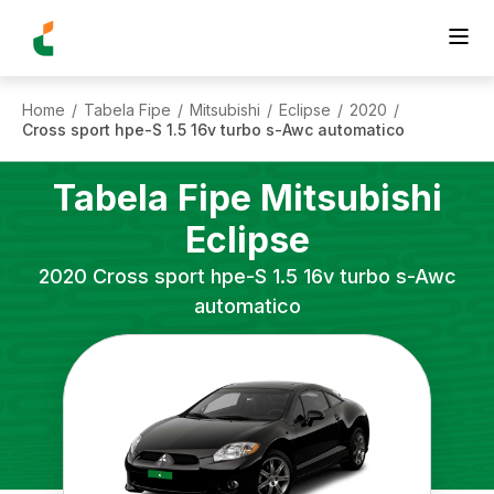
Home
Tabela Fipe
Mitsubishi
Eclipse
2020
/
/
/
/
/
Cross sport hpe-S 1.5 16v turbo s-Awc automatico
Tabela Fipe
Mitsubishi
Eclipse
2020
Cross sport hpe-S 1.5 16v turbo s-Awc
automatico