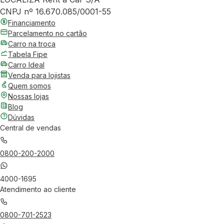
CNPJ nº 16.670.085/0001-55
Financiamento
Parcelamento no cartão
Carro na troca
Tabela Fipe
Carro Ideal
Venda para lojistas
Quem somos
Nossas lojas
Blog
Dúvidas
Central de vendas
0800-200-2000
4000-1695
Atendimento ao cliente
0800-701-2523