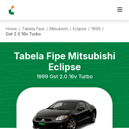
Home
Tabela Fipe
Mitsubishi
Eclipse
1999
/
/
/
/
/
Gst 2.0 16v Turbo
Tabela Fipe
Mitsubishi
Eclipse
1999
Gst 2.0 16v Turbo