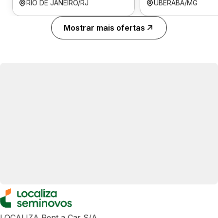
RIO DE JANEIRO/RJ
UBERABA/MG
Mostrar mais ofertas
LOCALIZA Rent a Car S/A