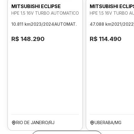
MITSUBISHI ECLIPSE
MITSUBISHI ECLIP
HPE 1.5 16V TURBO AUTOMATICO
HPE 1.5 16V TURBO 
10.811 km
2023/2024
AUTOMAT.
47.088 km
2021/2022
R$ 148.290
R$ 114.490
RIO DE JANEIRO/RJ
UBERABA/MG