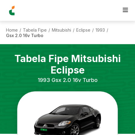
Home
Tabela Fipe
Mitsubishi
Eclipse
1993
/
/
/
/
/
Gsx 2.0 16v Turbo
Tabela Fipe
Mitsubishi
Eclipse
1993
Gsx 2.0 16v Turbo