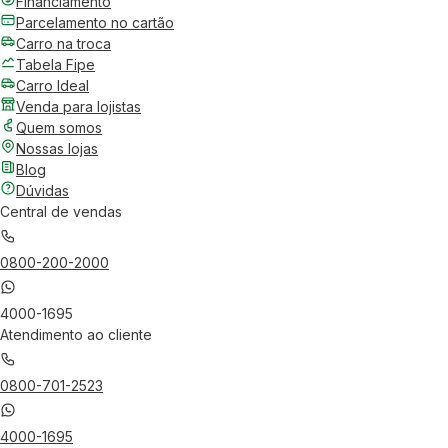
Financiamento
Parcelamento no cartão
Carro na troca
Tabela Fipe
Carro Ideal
Venda para lojistas
Quem somos
Nossas lojas
Blog
Dúvidas
Central de vendas
0800-200-2000
4000-1695
Atendimento ao cliente
0800-701-2523
4000-1695