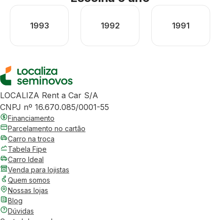
1993
1992
1991
LOCALIZA Rent a Car S/A
CNPJ nº 16.670.085/0001-55
Financiamento
Parcelamento no cartão
Carro na troca
Tabela Fipe
Carro Ideal
Venda para lojistas
Quem somos
Nossas lojas
Blog
Dúvidas