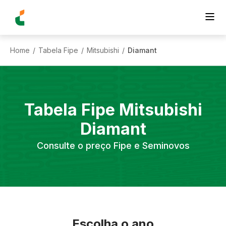
Home
Tabela Fipe
Mitsubishi
Diamant
/
/
/
Tabela Fipe
Mitsubishi
Diamant
Consulte o preço Fipe e Seminovos
Escolha o ano