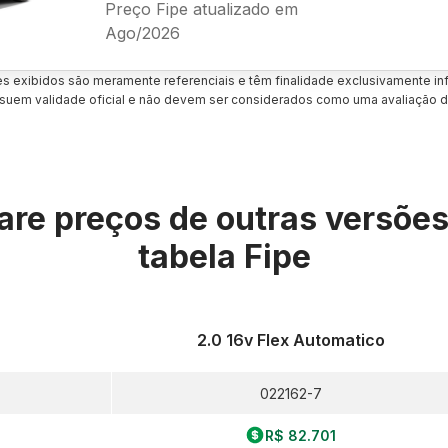
Preço Fipe atualizado em
Ago/2026
es exibidos são meramente referenciais e têm finalidade exclusivamente inf
uem validade oficial e não devem ser considerados como uma avaliação d
re preços de outras versõe
tabela Fipe
2.0 16v Flex Automatico
022162-7
R$ 82.701