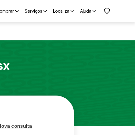
omprar
Serviços
Localiza
Ajuda
sx
Nova consulta