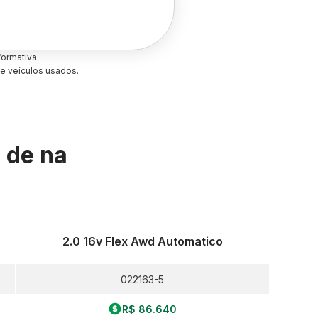
ormativa.
e veículos usados.
s de
na
2.0 16v Flex Awd Automatico
022163-5
R$ 86.640