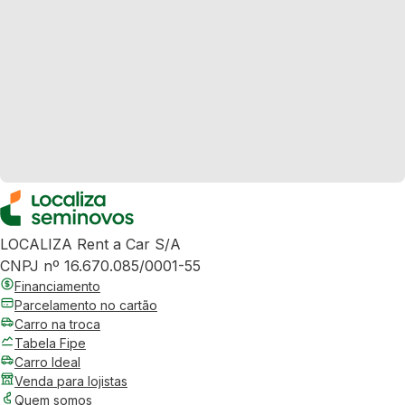
LOCALIZA Rent a Car S/A
CNPJ nº 16.670.085/0001-55
Financiamento
Parcelamento no cartão
Carro na troca
Tabela Fipe
Carro Ideal
Venda para lojistas
Quem somos