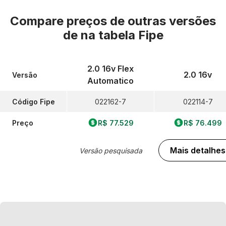
Compare preços de outras versões
de
na tabela Fipe
2.0 16v Flex
2.0 16v
Versão
Automatico
Código Fipe
022162-7
022114-7
Preço
R$ 77.529
R$ 76.499
Mais detalhes
Versão pesquisada