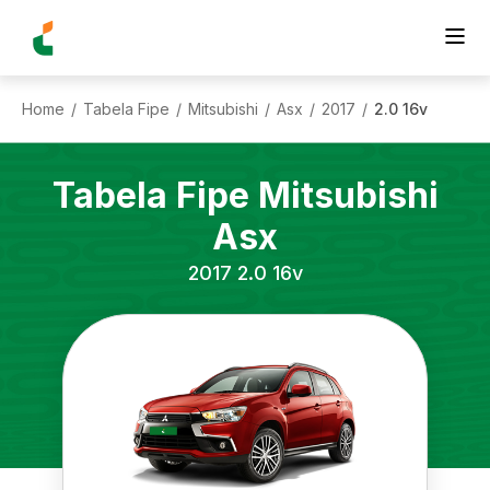
Home
Tabela Fipe
Mitsubishi
Asx
2017
2.0 16v
/
/
/
/
/
Tabela Fipe
Mitsubishi
Asx
2017
2.0 16v