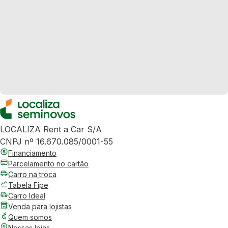
LOCALIZA Rent a Car S/A
CNPJ nº 16.670.085/0001-55
Financiamento
Parcelamento no cartão
Carro na troca
Tabela Fipe
Carro Ideal
Venda para lojistas
Quem somos
Nossas lojas