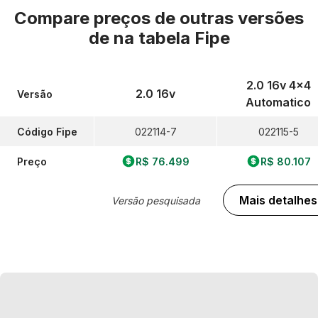
Compare preços de outras versões
de
na tabela Fipe
2.0 16v 4x4
2.0 16v
Versão
Automatico
Código Fipe
022114-7
022115-5
Preço
R$ 76.499
R$ 80.107
Mais detalhes
Versão pesquisada