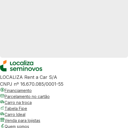
LOCALIZA Rent a Car S/A
CNPJ nº 16.670.085/0001-55
Financiamento
Parcelamento no cartão
Carro na troca
Tabela Fipe
Carro Ideal
Venda para lojistas
Quem somos