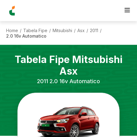
Home
Tabela Fipe
Mitsubishi
Asx
2011
/
/
/
/
/
2.0 16v Automatico
Tabela Fipe
Mitsubishi
Asx
2011
2.0 16v Automatico