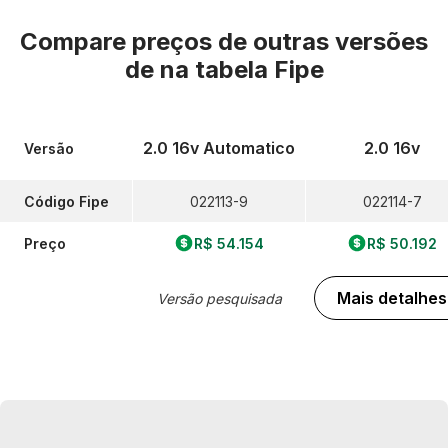
Compare preços de outras versões
de
na tabela Fipe
2.0 16v Automatico
2.0 16v
Versão
Código Fipe
022113-9
022114-7
Preço
R$ 54.154
R$ 50.192
Mais detalhes
Versão pesquisada