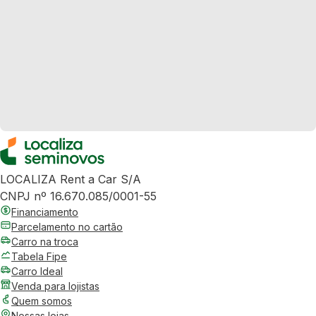
LOCALIZA Rent a Car S/A
CNPJ nº 16.670.085/0001-55
Financiamento
Parcelamento no cartão
Carro na troca
Tabela Fipe
Carro Ideal
Venda para lojistas
Quem somos
Nossas lojas