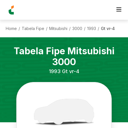
Home
Tabela Fipe
Mitsubishi
3000
1993
Gt vr-4
/
/
/
/
/
Tabela Fipe
Mitsubishi
3000
1993
Gt vr-4