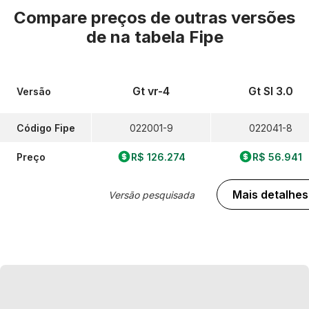
Compare preços de outras versões
de
na tabela Fipe
Gt vr-4
Gt Sl 3.0
Versão
Código Fipe
022001-9
022041-8
Preço
R$ 126.274
R$ 56.941
Mais detalhes
Versão pesquisada