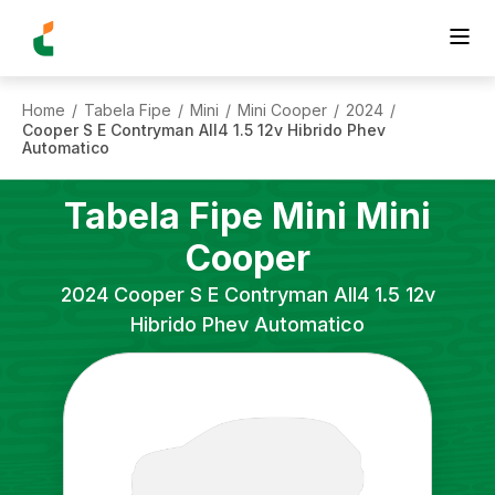
Home
Tabela Fipe
Mini
Mini Cooper
2024
/
/
/
/
/
Cooper S E Contryman All4 1.5 12v Hibrido Phev
Automatico
Tabela Fipe
Mini
Mini
Cooper
2024
Cooper S E Contryman All4 1.5 12v
Hibrido Phev Automatico