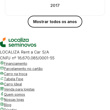
2017
Mostrar todos os anos
LOCALIZA Rent a Car S/A
CNPJ nº 16.670.085/0001-55
Financiamento
Parcelamento no cartão
Carro na troca
Tabela Fipe
Carro Ideal
Venda para lojistas
Quem somos
Nossas lojas
Blog
Dúvidas