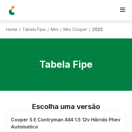
Home
Tabela Fipe
Mini
Mini Cooper
2022
/
/
/
/
Tabela Fipe
Escolha uma versão
Cooper S E Contryman All4 1.5 12v Hibrido Phev
Automatico