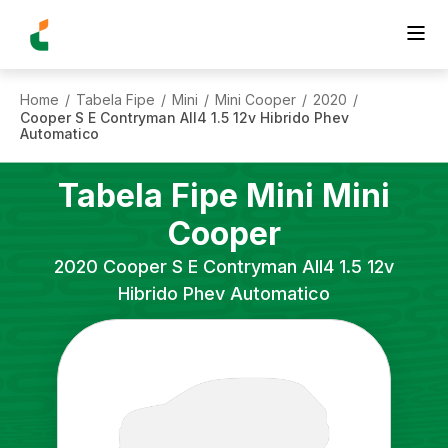
Home
Tabela Fipe
Mini
Mini Cooper
2020
/
/
/
/
/
Cooper S E Contryman All4 1.5 12v Hibrido Phev
Automatico
Tabela Fipe
Mini
Mini
Cooper
2020
Cooper S E Contryman All4 1.5 12v
Hibrido Phev Automatico