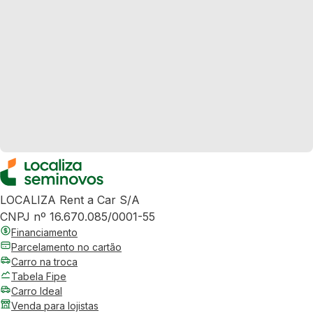
LOCALIZA Rent a Car S/A
CNPJ nº 16.670.085/0001-55
Financiamento
Parcelamento no cartão
Carro na troca
Tabela Fipe
Carro Ideal
Venda para lojistas