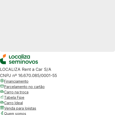
LOCALIZA Rent a Car S/A
CNPJ nº 16.670.085/0001-55
Financiamento
Parcelamento no cartão
Carro na troca
Tabela Fipe
Carro Ideal
Venda para lojistas
Quem somos