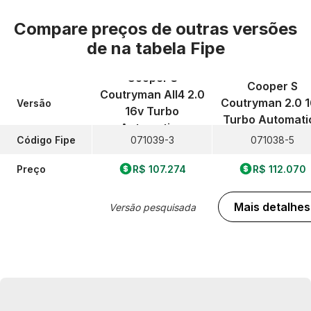
Compare preços de outras versões
de
na tabela Fipe
Cooper S
Cooper S
Coutryman All4 2.0
Coutryman 2.0 
Versão
16v Turbo
Turbo Automati
Automatico
Código Fipe
071039-3
071038-5
Preço
R$ 107.274
R$ 112.070
Mais detalhes
Versão pesquisada