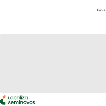
Versã