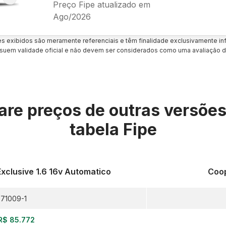
Preço Fipe atualizado em
Ago/2026
es exibidos são meramente referenciais e têm finalidade exclusivamente inf
uem validade oficial e não devem ser considerados como uma avaliação d
re preços de outras versõe
tabela Fipe
xclusive 1.6 16v Automatico
Coop
71009-1
R$ 85.772