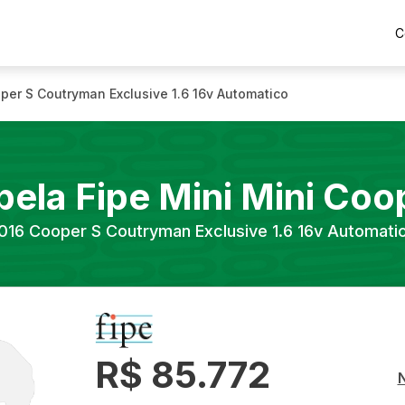
C
per S Coutryman Exclusive 1.6 16v Automatico
bela Fipe
Mini
Mini Coo
016
Cooper S Coutryman Exclusive 1.6 16v Automati
R$ 85.772