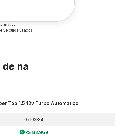
ormativa.
e veículos usados.
s de
na
er Top 1.5 12v Turbo Automatico
071033-4
R$ 83.969