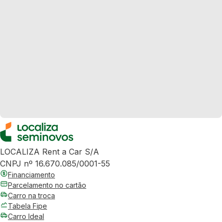
LOCALIZA Rent a Car S/A
CNPJ nº 16.670.085/0001-55
Financiamento
Parcelamento no cartão
Carro na troca
Tabela Fipe
Carro Ideal