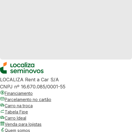
LOCALIZA Rent a Car S/A
CNPJ nº 16.670.085/0001-55
Financiamento
Parcelamento no cartão
Carro na troca
Tabela Fipe
Carro Ideal
Venda para lojistas
Quem somos