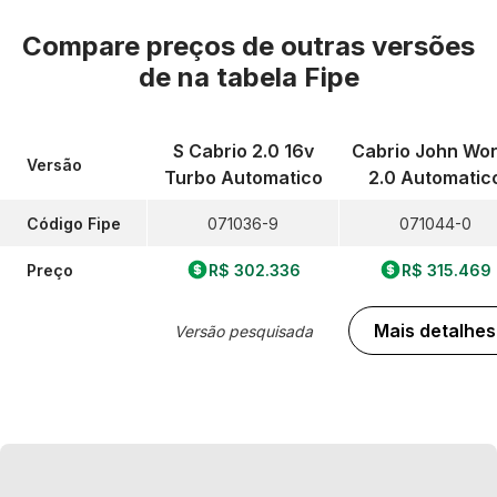
Compare preços de outras versões
de
na tabela Fipe
S Cabrio 2.0 16v
Cabrio John Wo
Versão
Turbo Automatico
2.0 Automatic
Código Fipe
071036-9
071044-0
Preço
R$ 302.336
R$ 315.469
Mais detalhes
Versão pesquisada