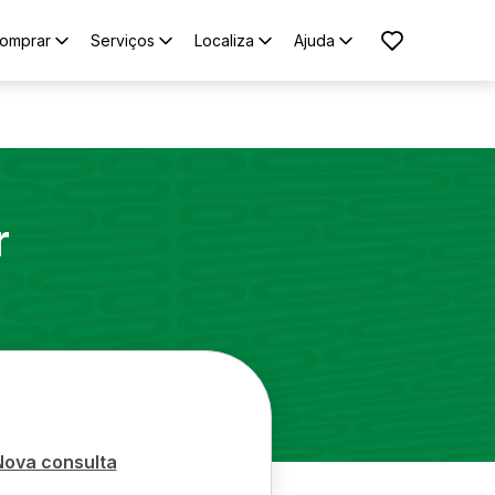
omprar
Serviços
Localiza
Ajuda
r
Nova consulta