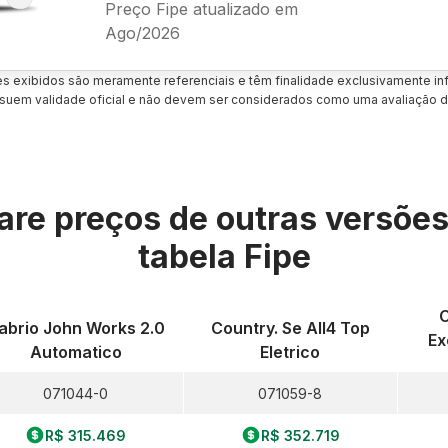
Preço Fipe atualizado em
Ago/2026
es exibidos são meramente referenciais e têm finalidade exclusivamente inf
uem validade oficial e não devem ser considerados como uma avaliação d
re preços de outras versõe
tabela Fipe
abrio John Works 2.0
Country. Se All4 Top
Ex
Automatico
Eletrico
071044-0
071059-8
R$ 315.469
R$ 352.719