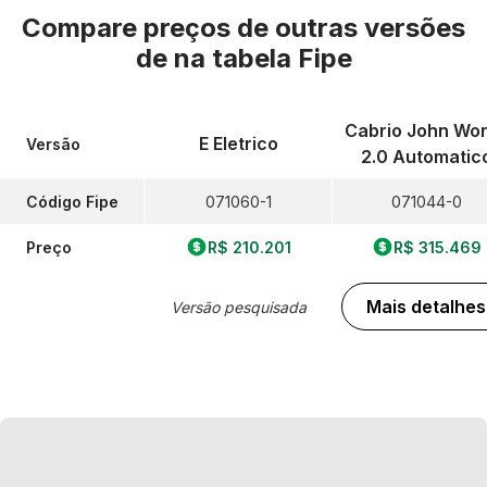
Compare preços de outras versões
de
na tabela Fipe
Cabrio John Wo
E Eletrico
Versão
2.0 Automatic
Código Fipe
071060-1
071044-0
Preço
R$ 210.201
R$ 315.469
Mais detalhes
Versão pesquisada