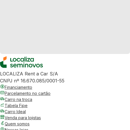
LOCALIZA Rent a Car S/A
CNPJ nº 16.670.085/0001-55
Financiamento
Parcelamento no cartão
Carro na troca
Tabela Fipe
Carro Ideal
Venda para lojistas
Quem somos
Nossas lojas