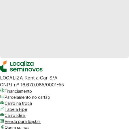
LOCALIZA Rent a Car S/A
CNPJ nº 16.670.085/0001-55
Financiamento
Parcelamento no cartão
Carro na troca
Tabela Fipe
Carro Ideal
Venda para lojistas
Quem somos