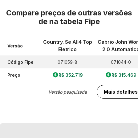
Compare preços de outras versões
de
na tabela Fipe
Country. Se All4 Top
Cabrio John Wo
Versão
Eletrico
2.0 Automatic
Código Fipe
071059-8
071044-0
Preço
R$ 352.719
R$ 315.469
Mais detalhes
Versão pesquisada