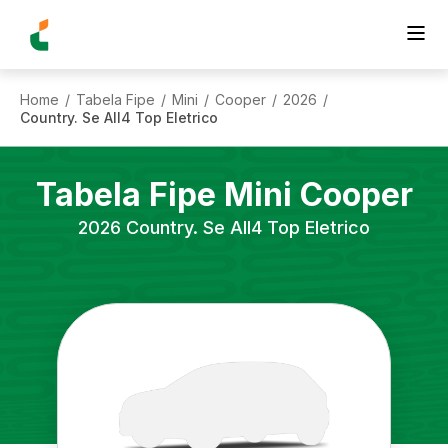
Home
Tabela Fipe
Mini
Cooper
2026
/
/
/
/
/
Country. Se All4 Top Eletrico
Tabela Fipe
Mini
Cooper
2026
Country. Se All4 Top Eletrico