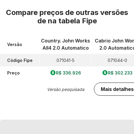
Compare preços de outras versões
de
na tabela Fipe
Country. John Works
Cabrio John Wo
Versão
All4 2.0 Automatico
2.0 Automatic
Código Fipe
071041-5
071044-0
Preço
R$ 336.926
R$ 302.233
Mais detalhes
Versão pesquisada