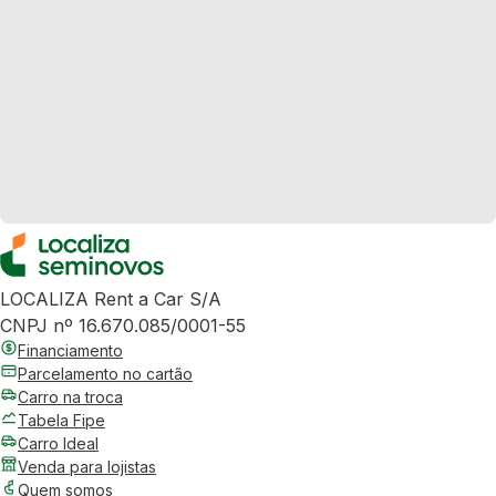
LOCALIZA Rent a Car S/A
CNPJ nº 16.670.085/0001-55
Financiamento
Parcelamento no cartão
Carro na troca
Tabela Fipe
Carro Ideal
Venda para lojistas
Quem somos