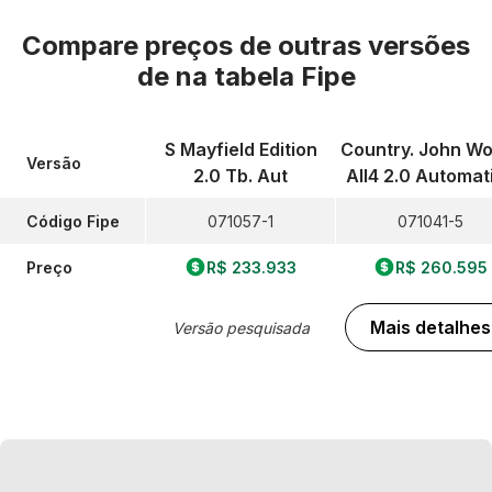
Compare preços de outras versões
de
na tabela Fipe
S Mayfield Edition
Country. John W
Versão
2.0 Tb. Aut
All4 2.0 Automat
Código Fipe
071057-1
071041-5
Preço
R$ 233.933
R$ 260.595
Mais detalhes
Versão pesquisada