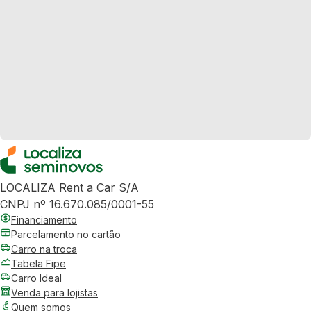
LOCALIZA Rent a Car S/A
CNPJ nº 16.670.085/0001-55
Financiamento
Parcelamento no cartão
Carro na troca
Tabela Fipe
Carro Ideal
Venda para lojistas
Quem somos