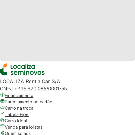
LOCALIZA Rent a Car S/A
CNPJ nº 16.670.085/0001-55
Financiamento
Parcelamento no cartão
Carro na troca
Tabela Fipe
Carro Ideal
Venda para lojistas
Quem somos