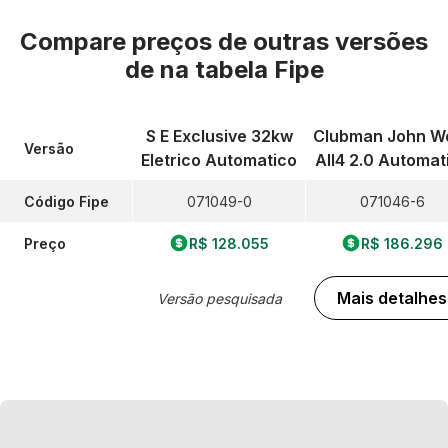
Compare preços de outras versões
de
na tabela Fipe
S E Exclusive 32kw
Clubman John W
Versão
Eletrico Automatico
All4 2.0 Automat
Código Fipe
071049-0
071046-6
Preço
R$ 128.055
R$ 186.296
Mais detalhes
Versão pesquisada