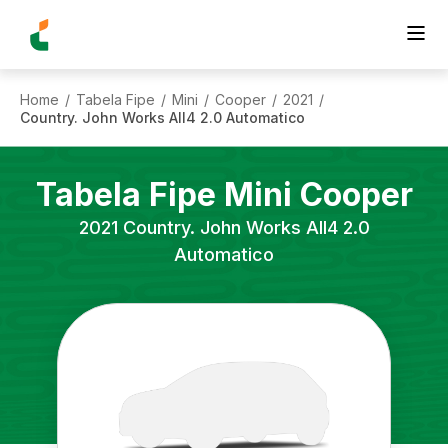
Home
Tabela Fipe
Mini
Cooper
2021
/
/
/
/
/
Country. John Works All4 2.0 Automatico
Tabela Fipe
Mini
Cooper
2021
Country. John Works All4 2.0
Automatico