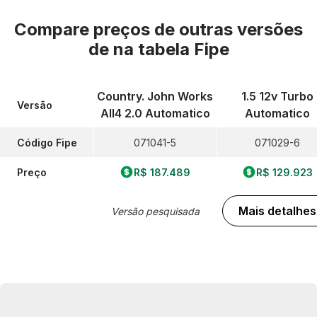
Compare preços de outras versões
de
na tabela Fipe
Country. John Works
1.5 12v Turbo
Versão
All4 2.0 Automatico
Automatico
Código Fipe
071041-5
071029-6
Preço
R$ 187.489
R$ 129.923
Mais detalhes
Versão pesquisada