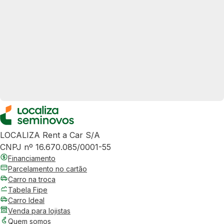
LOCALIZA Rent a Car S/A
CNPJ nº 16.670.085/0001-55
Financiamento
Parcelamento no cartão
Carro na troca
Tabela Fipe
Carro Ideal
Venda para lojistas
Quem somos