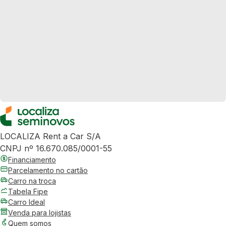
LOCALIZA Rent a Car S/A
CNPJ nº 16.670.085/0001-55
Financiamento
Parcelamento no cartão
Carro na troca
Tabela Fipe
Carro Ideal
Venda para lojistas
Quem somos