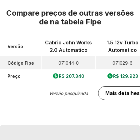
Compare preços de outras versões
de
na tabela Fipe
Cabrio John Works
1.5 12v Turbo
Versão
2.0 Automatico
Automatico
Código Fipe
071044-0
071029-6
Preço
R$ 207.340
R$ 129.923
Mais detalhes
Versão pesquisada