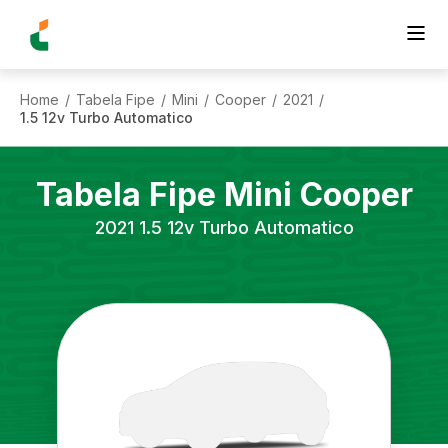
Home
Tabela Fipe
Mini
Cooper
2021
/
/
/
/
/
1.5 12v Turbo Automatico
Tabela Fipe
Mini
Cooper
2021
1.5 12v Turbo Automatico