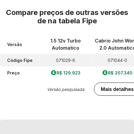
Compare preços de outras versões
de
na tabela Fipe
1.5 12v Turbo
Cabrio John Wo
Versão
Automatico
2.0 Automatic
Código Fipe
071029-6
071044-0
Preço
R$ 129.923
R$ 207.340
Mais detalhes
Versão pesquisada