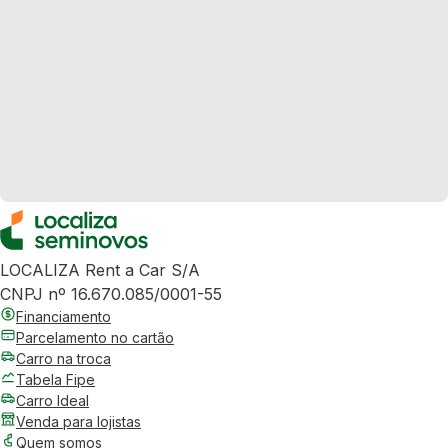
LOCALIZA Rent a Car S/A
CNPJ nº 16.670.085/0001-55
Financiamento
Parcelamento no cartão
Carro na troca
Tabela Fipe
Carro Ideal
Venda para lojistas
Quem somos