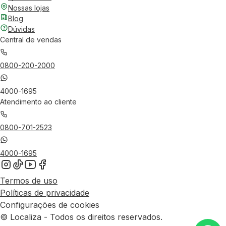
Nossas lojas
Blog
Dúvidas
Central de vendas
0800-200-2000
4000-1695
Atendimento ao cliente
0800-701-2523
4000-1695
Termos de uso
Políticas de privacidade
Configurações de cookies
© Localiza - Todos os direitos reservados.