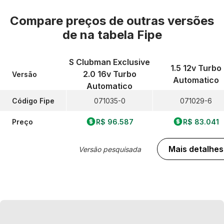
Compare preços de outras versões
de
na tabela Fipe
S Clubman Exclusive
1.5 12v Turbo
2.0 16v Turbo
Versão
Automatico
Automatico
Código Fipe
071035-0
071029-6
Preço
R$ 96.587
R$ 83.041
Mais detalhes
Versão pesquisada