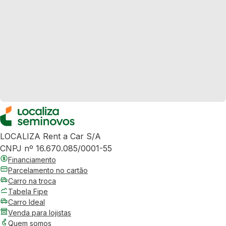
LOCALIZA Rent a Car S/A
CNPJ nº 16.670.085/0001-55
Financiamento
Parcelamento no cartão
Carro na troca
Tabela Fipe
Carro Ideal
Venda para lojistas
Quem somos