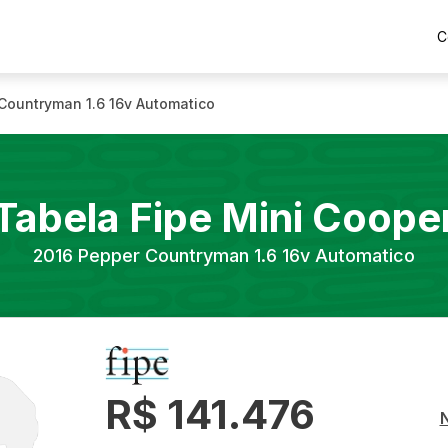
C
Countryman 1.6 16v Automatico
Tabela Fipe
Mini
Coope
2016
Pepper Countryman 1.6 16v Automatico
R$ 141.476