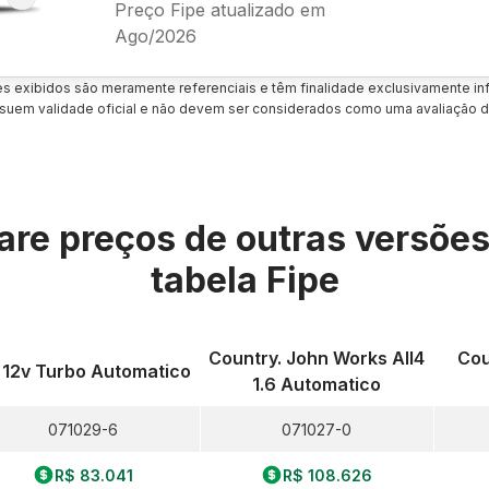
Preço Fipe atualizado em
Ago/2026
es exibidos são meramente referenciais e têm finalidade exclusivamente inf
uem validade oficial e não devem ser considerados como uma avaliação d
re preços de outras versõe
tabela Fipe
Country. John Works All4
Cou
5 12v Turbo Automatico
1.6 Automatico
071029-6
071027-0
R$ 83.041
R$ 108.626