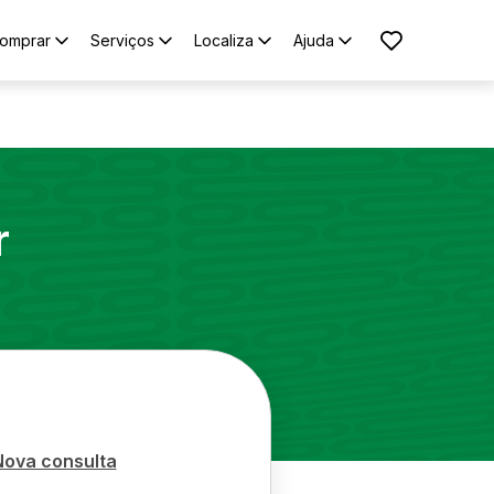
omprar
Serviços
Localiza
Ajuda
r
Nova consulta