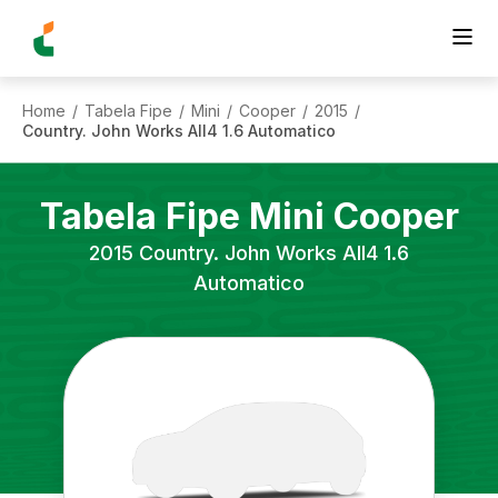
Home
Tabela Fipe
Mini
Cooper
2015
/
/
/
/
/
Country. John Works All4 1.6 Automatico
Tabela Fipe
Mini
Cooper
2015
Country. John Works All4 1.6
Automatico