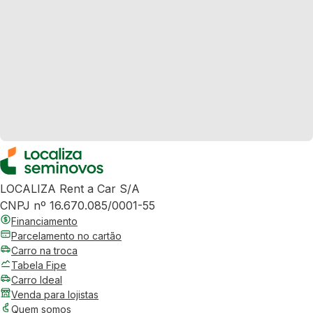
LOCALIZA Rent a Car S/A
CNPJ nº 16.670.085/0001-55
Financiamento
Parcelamento no cartão
Carro na troca
Tabela Fipe
Carro Ideal
Venda para lojistas
Quem somos