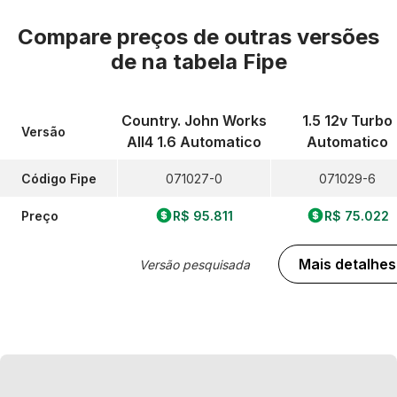
Compare preços de outras versões
de
na tabela Fipe
Country. John Works
1.5 12v Turbo
Versão
All4 1.6 Automatico
Automatico
Código Fipe
071027-0
071029-6
Preço
R$ 95.811
R$ 75.022
Mais detalhes
Versão pesquisada