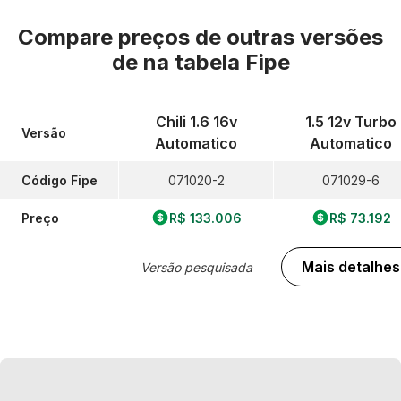
Compare preços de outras versões
de
na tabela Fipe
Chili 1.6 16v
1.5 12v Turbo
Versão
Automatico
Automatico
Código Fipe
071020-2
071029-6
Preço
R$ 133.006
R$ 73.192
Mais detalhes
Versão pesquisada