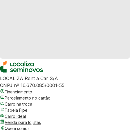
LOCALIZA Rent a Car S/A
CNPJ nº 16.670.085/0001-55
Financiamento
Parcelamento no cartão
Carro na troca
Tabela Fipe
Carro Ideal
Venda para lojistas
Quem somos