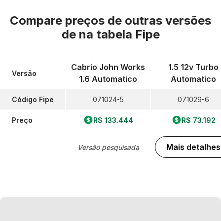
Compare preços de outras versões
de
na tabela Fipe
Cabrio John Works
1.5 12v Turbo
Versão
1.6 Automatico
Automatico
Código Fipe
071024-5
071029-6
Preço
R$ 133.444
R$ 73.192
Mais detalhes
Versão pesquisada