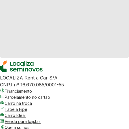
LOCALIZA Rent a Car S/A
CNPJ nº 16.670.085/0001-55
Financiamento
Parcelamento no cartão
Carro na troca
Tabela Fipe
Carro Ideal
Venda para lojistas
Quem somos