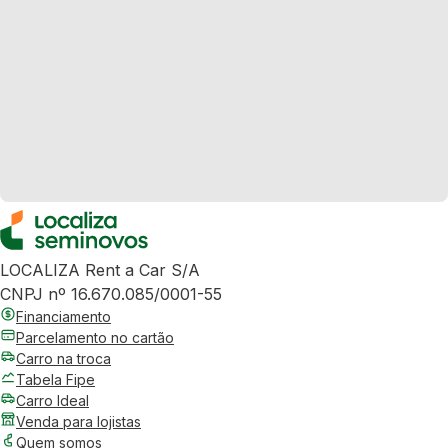
LOCALIZA Rent a Car S/A
CNPJ nº 16.670.085/0001-55
Financiamento
Parcelamento no cartão
Carro na troca
Tabela Fipe
Carro Ideal
Venda para lojistas
Quem somos