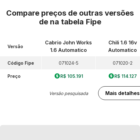
Compare preços de outras versões
de
na tabela Fipe
Cabrio John Works
Chili 1.6 16v
Versão
1.6 Automatico
Automatico
Código Fipe
071024-5
071020-2
Preço
R$ 105.191
R$ 114.127
Mais detalhes
Versão pesquisada