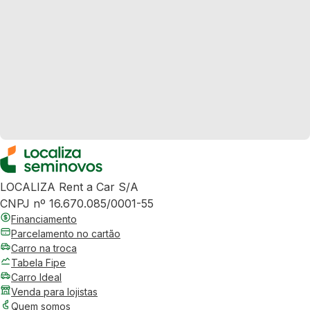
LOCALIZA Rent a Car S/A
CNPJ nº 16.670.085/0001-55
Financiamento
Parcelamento no cartão
Carro na troca
Tabela Fipe
Carro Ideal
Venda para lojistas
Quem somos