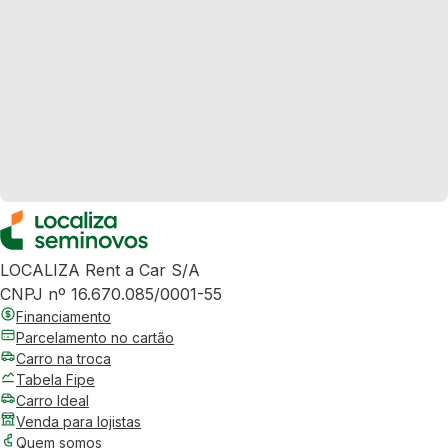
LOCALIZA Rent a Car S/A
CNPJ nº 16.670.085/0001-55
Financiamento
Parcelamento no cartão
Carro na troca
Tabela Fipe
Carro Ideal
Venda para lojistas
Quem somos