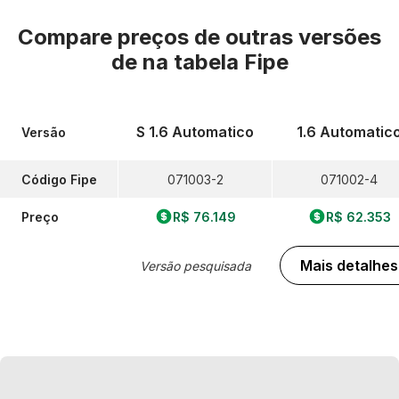
Compare preços de outras versões
de
na tabela Fipe
S 1.6 Automatico
1.6 Automatic
Versão
Código Fipe
071003-2
071002-4
Preço
R$ 76.149
R$ 62.353
Mais detalhes
Versão pesquisada