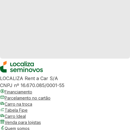
LOCALIZA Rent a Car S/A
CNPJ nº 16.670.085/0001-55
Financiamento
Parcelamento no cartão
Carro na troca
Tabela Fipe
Carro Ideal
Venda para lojistas
Quem somos