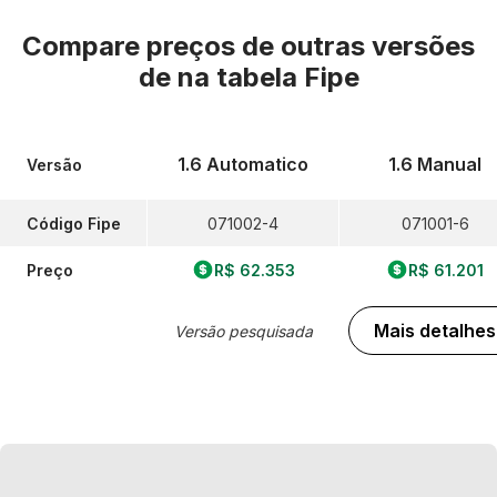
Compare preços de outras versões
de
na tabela Fipe
1.6 Automatico
1.6 Manual
Versão
Código Fipe
071002-4
071001-6
Preço
R$ 62.353
R$ 61.201
Mais detalhes
Versão pesquisada