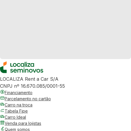
LOCALIZA Rent a Car S/A
CNPJ nº 16.670.085/0001-55
Financiamento
Parcelamento no cartão
Carro na troca
Tabela Fipe
Carro Ideal
Venda para lojistas
Quem somos