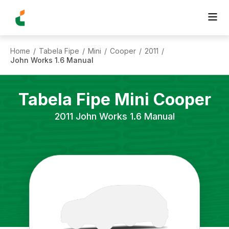
Home
Tabela Fipe
Mini
Cooper
2011
/
/
/
/
/
John Works 1.6 Manual
Tabela Fipe
Mini
Cooper
2011
John Works 1.6 Manual