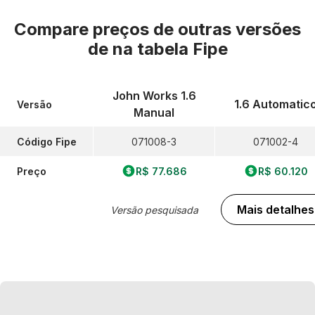
Compare preços de outras versões
de
na tabela Fipe
John Works 1.6
1.6 Automatic
Versão
Manual
Código Fipe
071008-3
071002-4
Preço
R$ 77.686
R$ 60.120
Mais detalhes
Versão pesquisada