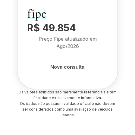
R$ 49.854
Preço Fipe atualizado em
Ago/2026
Nova consulta
Os valores exibidos são meramente referenciais e têm
finalidade exclusivamente informativa.
Os dados não possuem validade oficial e não devem
ser considerados como uma avaliação de veículos
usados.