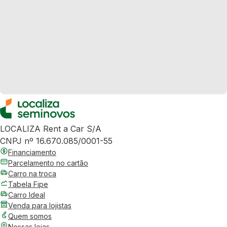
LOCALIZA Rent a Car S/A
CNPJ nº 16.670.085/0001-55
Financiamento
Parcelamento no cartão
Carro na troca
Tabela Fipe
Carro Ideal
Venda para lojistas
Quem somos
Nossas lojas