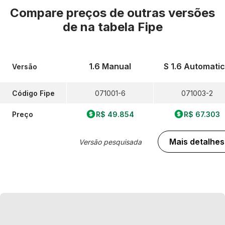
Compare preços de outras versões
de
na tabela Fipe
1.6 Manual
S 1.6 Automati
Versão
Código Fipe
071001-6
071003-2
Preço
R$ 49.854
R$ 67.303
Mais detalhes
Versão pesquisada