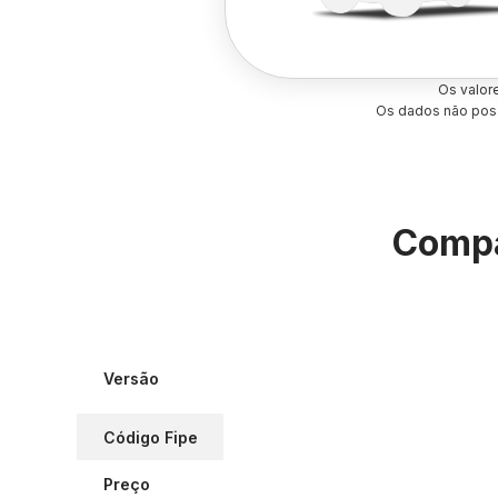
Os valor
Os dados não poss
Compa
Versão
Código Fipe
Preço