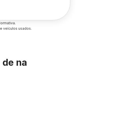
ormativa.
e veículos usados.
s de
na