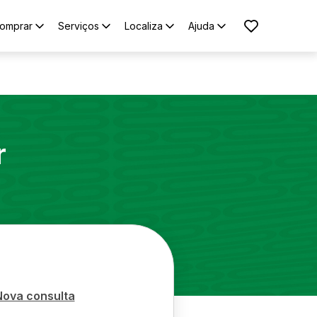
omprar
Serviços
Localiza
Ajuda
r
Nova consulta