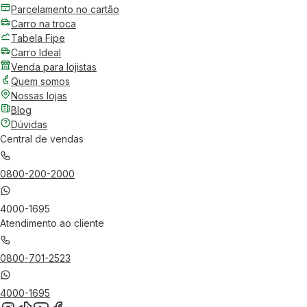
Parcelamento no cartão
Carro na troca
Tabela Fipe
Carro Ideal
Venda para lojistas
Quem somos
Nossas lojas
Blog
Dúvidas
Central de vendas
0800-200-2000
4000-1695
Atendimento ao cliente
0800-701-2523
4000-1695