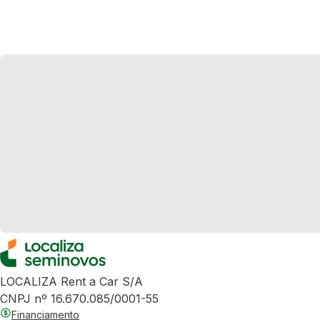
LOCALIZA Rent a Car S/A
CNPJ nº 16.670.085/0001-55
Financiamento