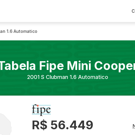
C
an 1.6 Automatico
Tabela Fipe
Mini
Coope
2001
S Clubman 1.6 Automatico
R$ 56.449