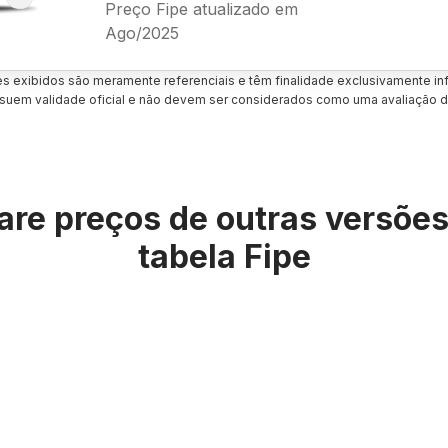
Preço Fipe atualizado em
Ago/2025
es exibidos são meramente referenciais e têm finalidade exclusivamente inf
uem validade oficial e não devem ser considerados como uma avaliação d
re preços de outras versõe
tabela Fipe