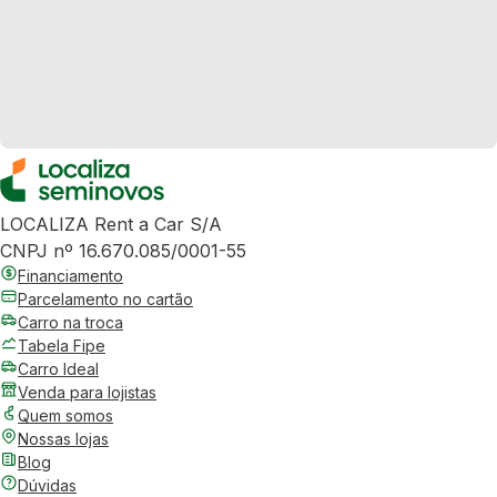
LOCALIZA Rent a Car S/A
CNPJ nº 16.670.085/0001-55
Financiamento
Parcelamento no cartão
Carro na troca
Tabela Fipe
Carro Ideal
Venda para lojistas
Quem somos
Nossas lojas
Blog
Dúvidas