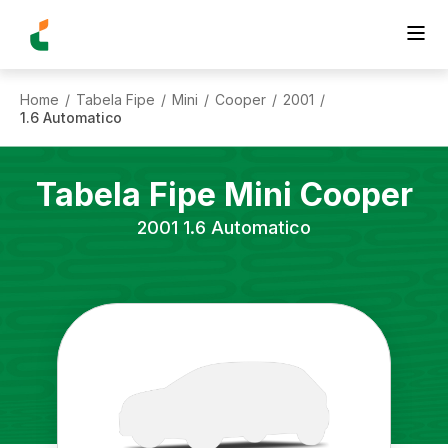
Home
Tabela Fipe
Mini
Cooper
2001
/
/
/
/
/
1.6 Automatico
Tabela Fipe
Mini
Cooper
2001
1.6 Automatico