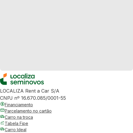
LOCALIZA Rent a Car S/A
CNPJ nº 16.670.085/0001-55
Financiamento
Parcelamento no cartão
Carro na troca
Tabela Fipe
Carro Ideal