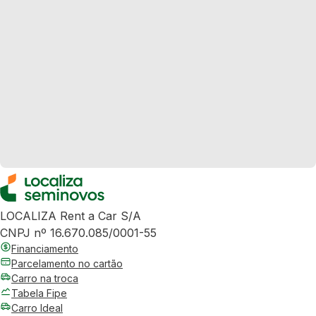
LOCALIZA Rent a Car S/A
CNPJ nº 16.670.085/0001-55
Financiamento
Parcelamento no cartão
Carro na troca
Tabela Fipe
Carro Ideal