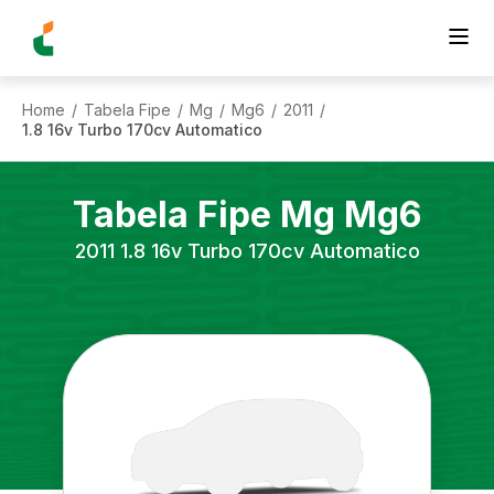
Home
Tabela Fipe
Mg
Mg6
2011
/
/
/
/
/
1.8 16v Turbo 170cv Automatico
Tabela Fipe
Mg
Mg6
2011
1.8 16v Turbo 170cv Automatico